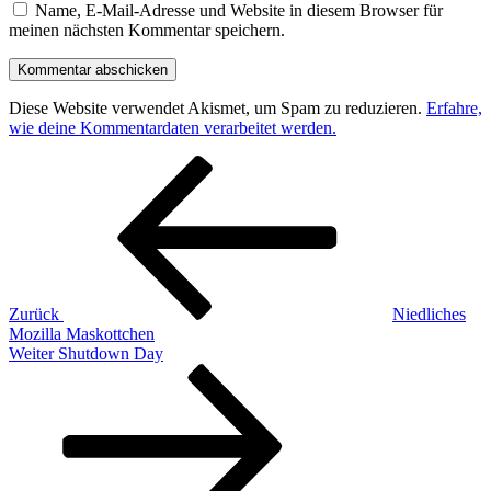
Name, E-Mail-Adresse und Website in diesem Browser für
meinen nächsten Kommentar speichern.
Diese Website verwendet Akismet, um Spam zu reduzieren.
Erfahre,
wie deine Kommentardaten verarbeitet werden.
Beitragsnavigation
Vorheriger
Beitrag
Zurück
Niedliches
Mozilla Maskottchen
Nächster
Weiter
Shutdown Day
Beitrag