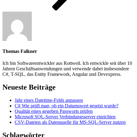
Thomas Falkner
Ich bin Softwareentwickler aus Rottweil. Ich entwickle seit über 10
Jahren Geschäftsanwendungen und verwende dabei insbesondere
C#, T-SQL, das Entity Framework, Angular und Devexpress.
Neueste Beiträge
Jahr eines Datetime-Felds anpassen
C# Wie prüft man, ob ein Datumswert gesetzt wurde?
Qualität eines gegeben Passworts prüfen
Microsoft SQL-Server Verbindungsserver einrichten
CSV-Dateien als Datenquelle für MS-SQL-Server nutzen
Schlagwörter