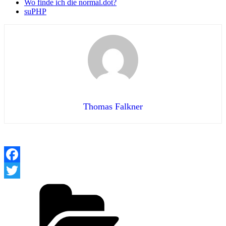
Wo finde ich die normal.dot?
suPHP
Thomas Falkner
Facebook
Kategorien
Twitter