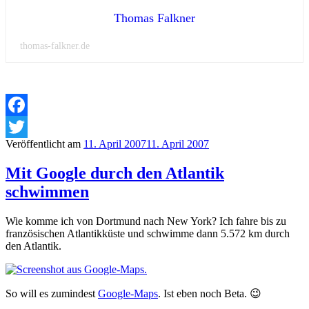
Thomas Falkner
thomas-falkner.de
Facebook
Veröffentlicht am
11. April 2007
11. April 2007
Twitter
Mit Google durch den Atlantik
schwimmen
Wie komme ich von Dortmund nach New York? Ich fahre bis zu
französischen Atlantikküste und schwimme dann 5.572 km durch
den Atlantik.
So will es zumindest
Google-Maps
. Ist eben noch Beta. 😉