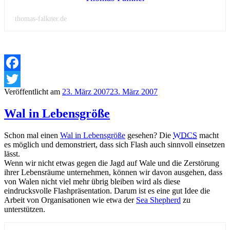
thomas-falkner.de
Facebook
Veröffentlicht am
23. März 2007
23. März 2007
Twitter
Wal in Lebensgröße
Schon mal einen
Wal in Lebensgröße
gesehen? Die
WDCS
macht
es möglich und demonstriert, dass sich Flash auch sinnvoll einsetzen
lässt.
Wenn wir nicht etwas gegen die Jagd auf Wale und die Zerstörung
ihrer Lebensräume unternehmen, können wir davon ausgehen, dass
von Walen nicht viel mehr übrig bleiben wird als diese
eindrucksvolle Flashpräsentation. Darum ist es eine gut Idee die
Arbeit von Organisationen wie etwa der
Sea Shepherd
zu
unterstützen.