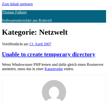
Zum Inhalt springen
Thomas Falkner
Softwareentwickler aus Rottweil
Kategorie:
Netzwelt
Veröffentlicht am
13. April 2007
Unable to create temporary directory
Wenn Windowsuser PHP lernen und dafür gleich einen Rootserver
anmieten, muss das in einer
Katastrophe
enden.