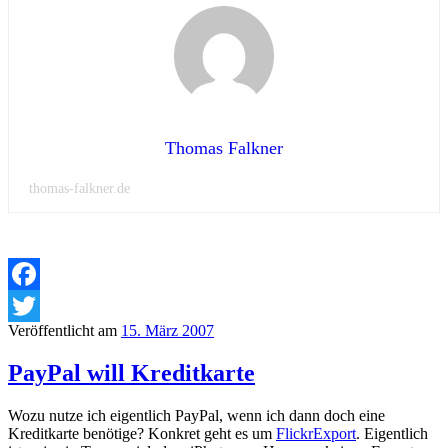
Thomas Falkner
thomas-falkner.de
Facebook
Veröffentlicht am
15. März 2007
Twitter
PayPal will Kreditkarte
Wozu nutze ich eigentlich PayPal, wenn ich dann doch eine
Kreditkarte benötige? Konkret geht es um
FlickrExport
. Eigentlich