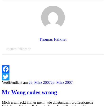
Thomas Falkner
thomas-falkner.de
Facebook
Veröffentlicht am
29. März 2007
29. März 2007
Twitter
Mr Wong codes wrong
Mich erschreckt immer mehr, wie dilletantisch proffessionelle