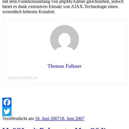
mit dem Funktionsumfang von phpMyAdmin gleichziehen, jedoch
bietet es dank extensiven Einsatz von AJAX-Technologie einen
wesentlich höheren Komfort.
Thomas Falkner
thomas-falkner.de
Facebook
Veröffentlicht am
18. Juni 2007
18. Juni 2007
Twitter