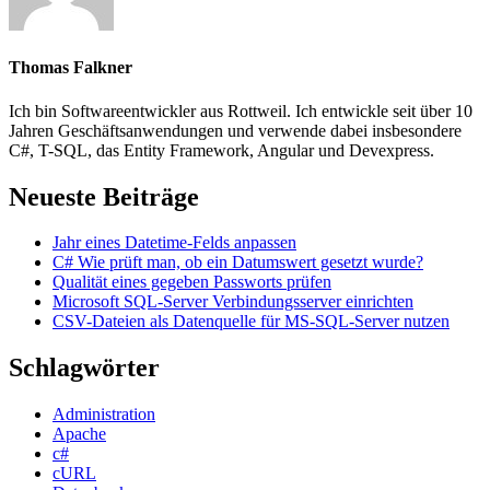
Thomas Falkner
Ich bin Softwareentwickler aus Rottweil. Ich entwickle seit über 10
Jahren Geschäftsanwendungen und verwende dabei insbesondere
C#, T-SQL, das Entity Framework, Angular und Devexpress.
Neueste Beiträge
Jahr eines Datetime-Felds anpassen
C# Wie prüft man, ob ein Datumswert gesetzt wurde?
Qualität eines gegeben Passworts prüfen
Microsoft SQL-Server Verbindungsserver einrichten
CSV-Dateien als Datenquelle für MS-SQL-Server nutzen
Schlagwörter
Administration
Apache
c#
cURL