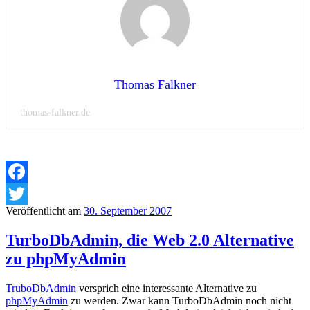
Thomas Falkner
thomas-falkner.de
Facebook
Veröffentlicht am
30. September 2007
Twitter
TurboDbAdmin, die Web 2.0 Alternative
zu phpMyAdmin
TruboDbAdmin
versprich eine interessante Alternative zu
phpMyAdmin
zu werden. Zwar kann TurboDbAdmin noch nicht