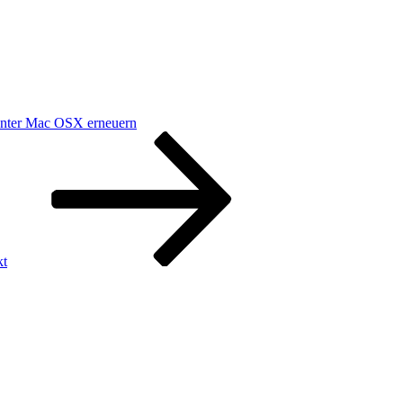
nter Mac OSX erneuern
kt