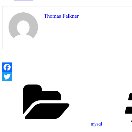
Thomas Falkner
Facebook
Kategorien
Twitter
mysql