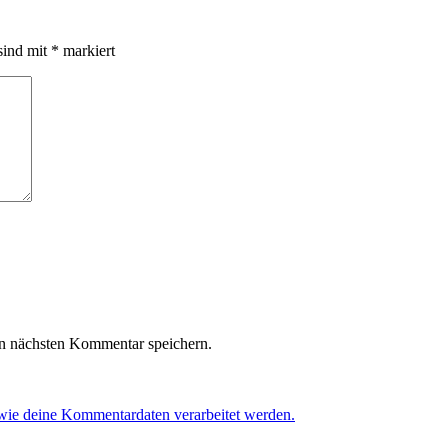
sind mit
*
markiert
n nächsten Kommentar speichern.
 wie deine Kommentardaten verarbeitet werden.