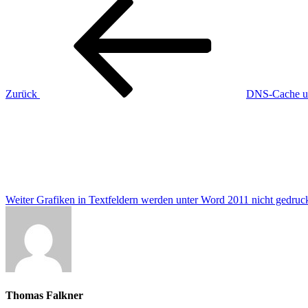
Beitragsnavigation
Beitrag
Zurück
DNS-Cache u
Nächster
Beitrag
Weiter
Grafiken in Textfeldern werden unter Word 2011 nicht gedruc
Thomas Falkner