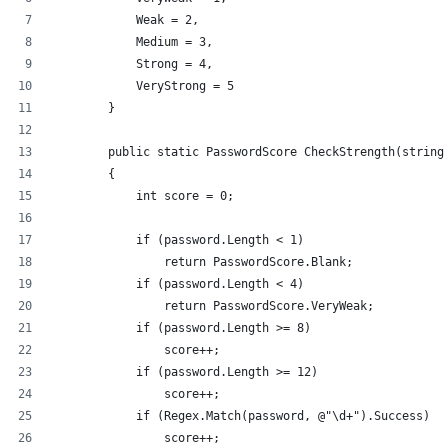
            Weak = 2,
            Medium = 3,
            Strong = 4,
            VeryStrong = 5
        }
        public static PasswordScore CheckStrength(string
        {
            int score = 0;
            if (password.Length < 1)
                return PasswordScore.Blank;
            if (password.Length < 4)
                return PasswordScore.VeryWeak;
            if (password.Length >= 8)
                score++;
            if (password.Length >= 12)
                score++;
            if (Regex.Match(password, @"\d+").Success)
                score++;