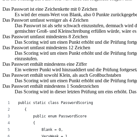
Das Passwort ist eine Zeichenkette mit 0 Zeichen
Es wird der enum-Wert von Blank, also 0 Punkte zurückgegeb
Das Passwort umfasst weniger als 4 Zeichen
Das Passwort ist als sehr schwach einzustufen, demnach wird 
gemischter Groß- und Kleinschreibung erfüllen würde, wäre es 
Das Passwort umfasst mindestens 8 Zeichen
Das Scoring wird um einen Punkt erhöht und die Prüfung fortge
Das Passwort umfasst mindestens 12 Zeichen
Das Scoring wird um einen Punkt erhöht und die Prüfung fortges
einzustufen.
Das Passwort enthält mindestens eine Ziffer
Ein weiterer Punkt wird hinzuaddiert und die Prüfung fortgesetz
Das Passwort enthält sowohl Klein, als auch Großbuchstaben
Das Scoring wird um einen Punkt erhöht und die Prüfung fortge
Das Passwort enthält mindestens 1 Sonderzeichen
Das Scoring wird in dieser letzten Prüfung um eins erhöht. Das
 public static class PasswordScoring
    {
        public enum PasswordScore
        {
            Blank = 0,
            VeryWeak = 1,