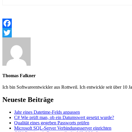
Facebook
Twitter
Thomas Falkner
Ich bin Softwareentwickler aus Rottweil. Ich entwickle seit über 
Neueste Beiträge
Jahr eines Datetime-Felds anpassen
C# Wie prüft man, ob ein Datumswert gesetzt wurde?
Qualität eines gegeben Passworts prüfen
Microsoft SQL-Server Verbindungsserver einrichten