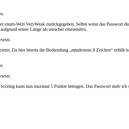
en.
der enum-Wert VeryWeak zurückgegeben. Selbst wenn das Passwort die 
aufgrund seiner Länge als unsicher einzustufen.
setzt.
etzt. Da hier bereits die Bediendung „mindestens 8 Zeichen“ erfüllt i
t.
setzt.
 Scoring kann nun maximal 5 Punkte betragen. Das Passwort stufe ich so