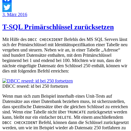
Facebook
Veröffentlicht
3. März 2016
Twitter
am
T-SQL Primärschlüssel zurücksetzen
Mit Hilfe des
Befehls des MS SQL Servers lässt
DBCC CHECKIDENT
sich der Primärschlüssel mit Identitätsspezifikation einer Tabelle neu
vergeben und steuern. Neben wir an, in einer Tabelle „Adresse“
sind hundert Datensätze enthalten, mit dem Primärschlüssel
beginnend bei 1 und endend bei 100. Möchten wir nun, dass der
nächste eingefügte Datensatz den Schlüssel 250 enthält, können wir
dies mit folgenden Befehl erreichen:
DBCC reseed: id bei 250 fortsetzen
Wenn man sich zum Beispiel innerhalb eines Unit-Tests auf
Datensätze aus einer Datenbank beziehen muss, ist sicherzustellen,
dass spezifische Datensätze über die gleichen Schlüssel zu erreichen
sind. Wenn eine Tabelle nicht über
zurückgesetzt werden
TRUNCATE
kann, bleibt nur ein einfacher
. Mit einem anschließendem
DELETE
Befehl, können dann die Schlüssel zurückgesetzt
DBCC CHECKIDENT
werden, um wie im Beispiel wieder ab Datensatz 250 fortfahren zu