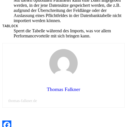
Mit diesen optionalen Parameter kann eine Datei angegeben
werden, in der jene Datensätze gespeichert werden, die z.B.
aufgrund der Überschreitung der Feldlänge oder der
Auslassung eines Pflichtfeldes in der Datenbanktabelle nicht
importiert werden können.
TABLOCK
Sperrt die Tabelle während des Imports, was vor allem
Performancevorteile mit sich bringen kann.
Thomas Falkner
thomas-falkner.de