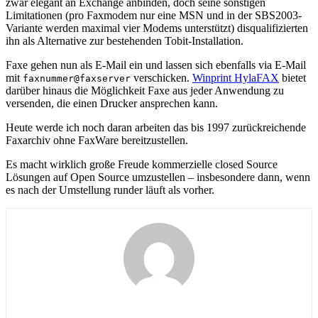
zwar elegant an Exchange anbinden, doch seine sonstigen
Limitationen (pro Faxmodem nur eine MSN und in der SBS2003-
Variante werden maximal vier Modems unterstützt) disqualifizierten
ihn als Alternative zur bestehenden Tobit-Installation.
Faxe gehen nun als E-Mail ein und lassen sich ebenfalls via E-Mail
mit
verschicken.
Winprint HylaFAX
bietet
faxnummer@faxserver
darüber hinaus die Möglichkeit Faxe aus jeder Anwendung zu
versenden, die einen Drucker ansprechen kann.
Heute werde ich noch daran arbeiten das bis 1997 zurückreichende
Faxarchiv ohne FaxWare bereitzustellen.
Es macht wirklich große Freude kommerzielle closed Source
Lösungen auf Open Source umzustellen – insbesondere dann, wenn
es nach der Umstellung runder läuft als vorher.