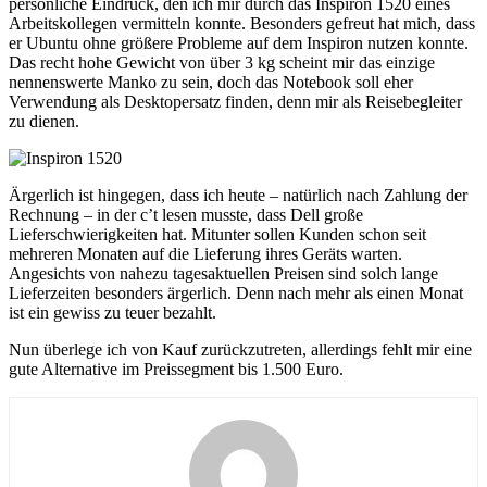
persönliche Eindruck, den ich mir durch das Inspiron 1520 eines
Arbeitskollegen vermitteln konnte. Besonders gefreut hat mich, dass
er Ubuntu ohne größere Probleme auf dem Inspiron nutzen konnte.
Das recht hohe Gewicht von über 3 kg scheint mir das einzige
nennenswerte Manko zu sein, doch das Notebook soll eher
Verwendung als Desktopersatz finden, denn mir als Reisebegleiter
zu dienen.
Ärgerlich ist hingegen, dass ich heute – natürlich nach Zahlung der
Rechnung – in der c’t lesen musste, dass Dell große
Lieferschwierigkeiten hat. Mitunter sollen Kunden schon seit
mehreren Monaten auf die Lieferung ihres Geräts warten.
Angesichts von nahezu tagesaktuellen Preisen sind solch lange
Lieferzeiten besonders ärgerlich. Denn nach mehr als einen Monat
ist ein gewiss zu teuer bezahlt.
Nun überlege ich von Kauf zurückzutreten, allerdings fehlt mir eine
gute Alternative im Preissegment bis 1.500 Euro.