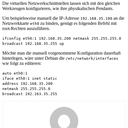
Die virtuellen Netzwerkschnittstellen lassen sich mit den gleichen
Werkzeugen konfigurieren, wie ihre physikalischen Pendants.
Um beispielsweise manuell die IP-Adresse
an die
192.168.35.100
Netzwerkkarte
zu binden, genügt es folgenden Befehl mit
eth0
root-Rechten auszuführen.
ifconfig eth0:1 192.168.35.200 netmask 255.255.255.0
broadcast 192.168.35.255 up
Möchte man die manuell vorgenommene Konfiguration dauerhaft
hinterlegen, wäre unter Debian die
/etc/network/interfaces
wie folgt zu editieren:
auto eth0:1
iface eth0:1 inet static
address 192.168.35.200
netmask 255.255.255.0
broadcast 192.163.35.255