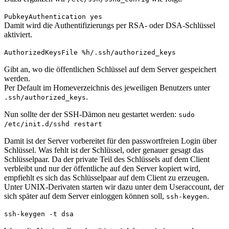
PubkeyAuthentication yes
Damit wird die Authentifizierungs per RSA- oder DSA-Schlüssel
aktiviert.
AuthorizedKeysFile %h/.ssh/authorized_keys
Gibt an, wo die öffentlichen Schlüssel auf dem Server gespeichert
werden.
Per Default im Homeverzeichnis des jeweiligen Benutzers unter
.
.ssh/authorized_keys
Nun sollte der der SSH-Dämon neu gestartet werden:
sudo
/etc/init.d/sshd restart
Damit ist der Server vorbereitet für den passwortfreien Login über
Schlüssel. Was fehlt ist der Schlüssel, oder genauer gesagt das
Schlüsselpaar. Da der private Teil des Schlüssels auf dem Client
verbleibt und nur der öffentliche auf den Server kopiert wird,
empfiehlt es sich das Schlüsselpaar auf dem Client zu erzeugen.
Unter UNIX-Derivaten starten wir dazu unter dem Useraccount, der
sich später auf dem Server einloggen können soll,
.
ssh-keygen
ssh-keygen -t dsa