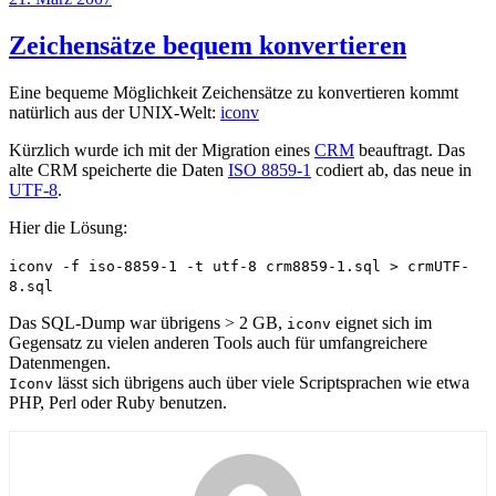
Twitter
am
Zeichensätze bequem konvertieren
Eine bequeme Möglichkeit Zeichensätze zu konvertieren kommt
natürlich aus der UNIX-Welt:
iconv
Kürzlich wurde ich mit der Migration eines
CRM
beauftragt. Das
alte CRM speicherte die Daten
ISO 8859-1
codiert ab, das neue in
UTF-8
.
Hier die Lösung:
iconv -f iso-8859-1 -t utf-8 crm8859-1.sql > crmUTF-
8.sql
Das SQL-Dump war übrigens > 2 GB,
eignet sich im
iconv
Gegensatz zu vielen anderen Tools auch für umfangreichere
Datenmengen.
lässt sich übrigens auch über viele Scriptsprachen wie etwa
Iconv
PHP, Perl oder Ruby benutzen.