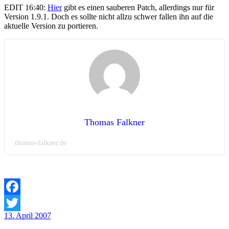
EDIT 16:40:
Hier
gibt es einen sauberen Patch, allerdings nur für
Version 1.9.1. Doch es sollte nicht allzu schwer fallen ihn auf die
aktuelle Version zu portieren.
Thomas Falkner
thomas-falkner.de
Facebook
Veröffentlicht
13. April 2007
Twitter
am