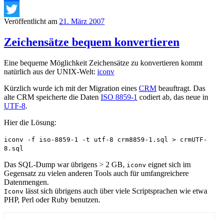
Facebook
Veröffentlicht am
21. März 2007
Twitter
Zeichensätze bequem konvertieren
Eine bequeme Möglichkeit Zeichensätze zu konvertieren kommt
natürlich aus der UNIX-Welt:
iconv
Kürzlich wurde ich mit der Migration eines
CRM
beauftragt. Das
alte CRM speicherte die Daten
ISO 8859-1
codiert ab, das neue in
UTF-8
.
Hier die Lösung:
iconv -f iso-8859-1 -t utf-8 crm8859-1.sql > crmUTF-
8.sql
Das SQL-Dump war übrigens > 2 GB,
eignet sich im
iconv
Gegensatz zu vielen anderen Tools auch für umfangreichere
Datenmengen.
lässt sich übrigens auch über viele Scriptsprachen wie etwa
Iconv
PHP, Perl oder Ruby benutzen.