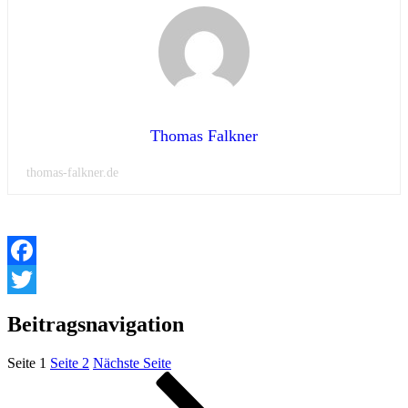
Thomas Falkner
thomas-falkner.de
Facebook
Twitter
Beitragsnavigation
Seite
1
Seite
2
Nächste Seite