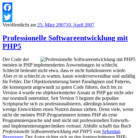
Facebook
Veröffentlicht am
25. März 2007
10. April 2007
Twitter
Professionelle Softwareentwicklung mit
PHP5
Der Code der
meisten in PHP implementierten Anwendungen ist schlecht.
Schlecht bedeutet nicht etwa, dass er nicht funktionieren würde.
Aber er ist schlecht zu warten, kaum wiederverwendbar und anfällig
für Fehler. Die Objektorientierung bietet Paradigmen und Patterns,
die konsequent angewandt zu guten Code führen, doch bis zu
Version 4 wurde ein objektorientierter Ansatz in PHP gar nicht oder
nur nominell unterstützt. Seit Version 5 beginnt die populäre
Scriptsprache sich zu professionalisieren, allerdings können nur
wenige Entwicklern einen Nutzen daraus ziehen. Denn viele, wenn
nicht die meisten PHP-Programmierer lernten PHP als erste
Programmiersprache und sind nicht mit professionellen Entwurfs-
und Implementierungstechniken vertraut. Abhilfe schafft das Buch
Professionelle Softwareentwicklung mit PHP5
von
Sebastian
Bergmann
: Der Autor richtet sich an den fortgeschrittenen PHP-