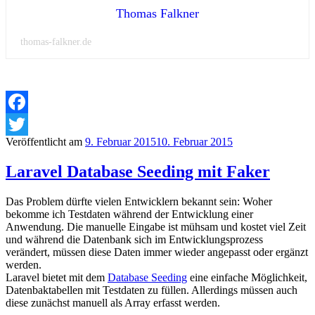
Thomas Falkner
thomas-falkner.de
Facebook
Veröffentlicht am
9. Februar 2015
10. Februar 2015
Twitter
Laravel Database Seeding mit Faker
Das Problem dürfte vielen Entwicklern bekannt sein: Woher
bekomme ich Testdaten während der Entwicklung einer
Anwendung. Die manuelle Eingabe ist mühsam und kostet viel Zeit
und während die Datenbank sich im Entwicklungsprozess
verändert, müssen diese Daten immer wieder angepasst oder ergänzt
werden.
Laravel bietet mit dem
Database Seeding
eine einfache Möglichkeit,
Datenbaktabellen mit Testdaten zu füllen. Allerdings müssen auch
diese zunächst manuell als Array erfasst werden.