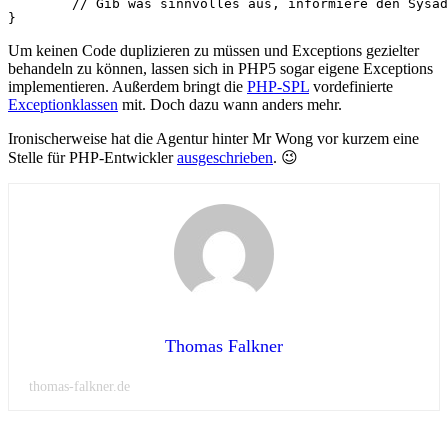
	// Gib was sinnvolles aus, informiere den Sysadmin, don't panic!

Um keinen Code duplizieren zu müssen und Exceptions gezielter
behandeln zu können, lassen sich in PHP5 sogar eigene Exceptions
implementieren. Außerdem bringt die
PHP-SPL
vordefinierte
Exceptionklassen
mit. Doch dazu wann anders mehr.
Ironischerweise hat die Agentur hinter Mr Wong vor kurzem eine
Stelle für PHP-Entwickler
ausgeschrieben
. 😉
Thomas Falkner
thomas-falkner.de