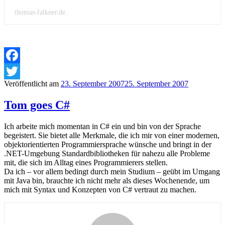
thomas-falkner.de
Facebook
Veröffentlicht am
23. September 2007
25. September 2007
Twitter
Tom goes C#
Ich arbeite mich momentan in C# ein und bin von der Sprache
begeistert. Sie bietet alle Merkmale, die ich mir von einer modernen,
objektorientierten Programmiersprache wünsche und bringt in der
.NET-Umgebung Standardbibliotheken für nahezu alle Probleme
mit, die sich im Alltag eines Programmierers stellen.
Da ich – vor allem bedingt durch mein Studium – geübt im Umgang
mit Java bin, brauchte ich nicht mehr als dieses Wochenende, um
mich mit Syntax und Konzepten von C# vertraut zu machen.