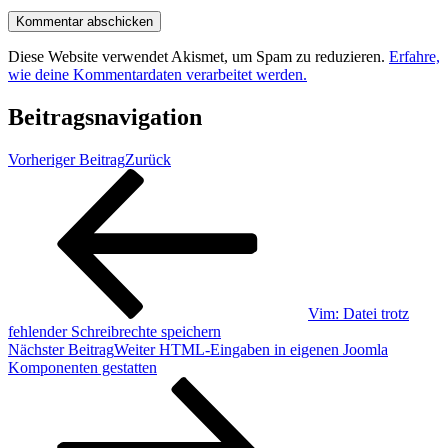
Diese Website verwendet Akismet, um Spam zu reduzieren.
Erfahre,
wie deine Kommentardaten verarbeitet werden.
Beitragsnavigation
Vorheriger Beitrag
Zurück
Vim: Datei trotz
fehlender Schreibrechte speichern
Nächster Beitrag
Weiter
HTML-Eingaben in eigenen Joomla
Komponenten gestatten