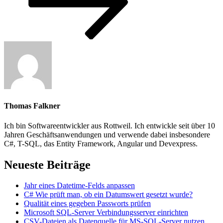
Thomas Falkner
Ich bin Softwareentwickler aus Rottweil. Ich entwickle seit über 10
Jahren Geschäftsanwendungen und verwende dabei insbesondere
C#, T-SQL, das Entity Framework, Angular und Devexpress.
Neueste Beiträge
Jahr eines Datetime-Felds anpassen
C# Wie prüft man, ob ein Datumswert gesetzt wurde?
Qualität eines gegeben Passworts prüfen
Microsoft SQL-Server Verbindungsserver einrichten
CSV-Dateien als Datenquelle für MS-SQL-Server nutzen