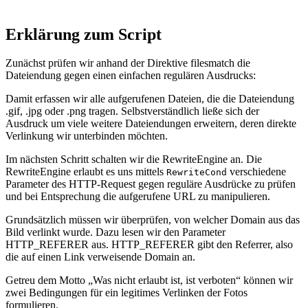
Erklärung zum Script
Zunächst prüfen wir anhand der Direktive filesmatch die
Dateiendung gegen einen einfachen regulären Ausdrucks:
Damit erfassen wir alle aufgerufenen Dateien, die die Dateiendung
.gif, .jpg oder .png tragen. Selbstverständlich ließe sich der
Ausdruck um viele weitere Dateiendungen erweitern, deren direkte
Verlinkung wir unterbinden möchten.
Im nächsten Schritt schalten wir die RewriteEngine an. Die
RewriteEngine erlaubt es uns mittels
verschiedene
RewriteCond
Parameter des HTTP-Request gegen reguläre Ausdrücke zu prüfen
und bei Entsprechung die aufgerufene URL zu manipulieren.
Grundsätzlich müssen wir überprüfen, von welcher Domain aus das
Bild verlinkt wurde. Dazu lesen wir den Parameter
HTTP_REFERER aus. HTTP_REFERER gibt den Referrer, also
die auf einen Link verweisende Domain an.
Getreu dem Motto „Was nicht erlaubt ist, ist verboten“ können wir
zwei Bedingungen für ein legitimes Verlinken der Fotos
formulieren.