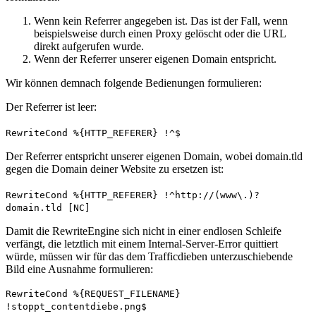
Wenn kein Referrer angegeben ist. Das ist der Fall, wenn
beispielsweise durch einen Proxy gelöscht oder die URL
direkt aufgerufen wurde.
Wenn der Referrer unserer eigenen Domain entspricht.
Wir können demnach folgende Bedienungen formulieren:
Der Referrer ist leer:
RewriteCond %{HTTP_REFERER} !^$
Der Referrer entspricht unserer eigenen Domain, wobei domain.tld
gegen die Domain deiner Website zu ersetzen ist:
RewriteCond %{HTTP_REFERER} !^http://(www\.)?
domain.tld [NC]
Damit die RewriteEngine sich nicht in einer endlosen Schleife
verfängt, die letztlich mit einem Internal-Server-Error quittiert
würde, müssen wir für das dem Trafficdieben unterzuschiebende
Bild eine Ausnahme formulieren:
RewriteCond %{REQUEST_FILENAME}
!stoppt_contentdiebe.png$