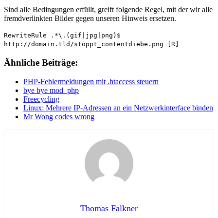
Sind alle Bedingungen erfüllt, greift folgende Regel, mit der wir alle
fremdverlinkten Bilder gegen unseren Hinweis ersetzen.
RewriteRule .*\.(gif|jpg|png)$
http://domain.tld/stoppt_contentdiebe.png [R]
Ähnliche Beiträge:
PHP-Fehlermeldungen mit .htaccess steuern
bye bye mod_php
Freecycling
Linux: Mehrere IP-Adressen an ein Netzwerkinterface binden
Mr Wong codes wrong
Thomas Falkner