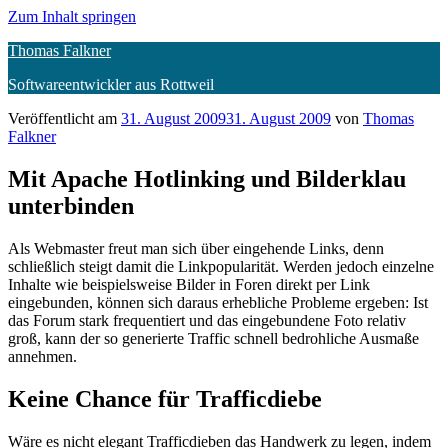
Zum Inhalt springen
Thomas Falkner
Softwareentwickler aus Rottweil
Veröffentlicht am
31. August 2009
31. August 2009
von
Thomas
Falkner
Mit Apache Hotlinking und Bilderklau
unterbinden
Als Webmaster freut man sich über eingehende Links, denn
schließlich steigt damit die Linkpopularität. Werden jedoch einzelne
Inhalte wie beispielsweise Bilder in Foren direkt per Link
eingebunden, können sich daraus erhebliche Probleme ergeben: Ist
das Forum stark frequentiert und das eingebundene Foto relativ
groß, kann der so generierte Traffic schnell bedrohliche Ausmaße
annehmen.
Keine Chance für Trafficdiebe
Wäre es nicht elegant Trafficdieben das Handwerk zu legen, indem