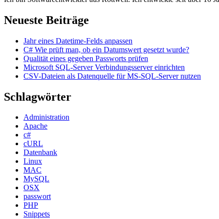
Neueste Beiträge
Jahr eines Datetime-Felds anpassen
C# Wie prüft man, ob ein Datumswert gesetzt wurde?
Qualität eines gegeben Passworts prüfen
Microsoft SQL-Server Verbindungsserver einrichten
CSV-Dateien als Datenquelle für MS-SQL-Server nutzen
Schlagwörter
Administration
Apache
c#
cURL
Datenbank
Linux
MAC
MySQL
OSX
passwort
PHP
Snippets