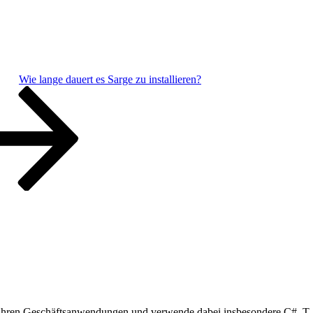
Wie lange dauert es Sarge zu installieren?
10 Jahren Geschäftsanwendungen und verwende dabei insbesondere C#, 