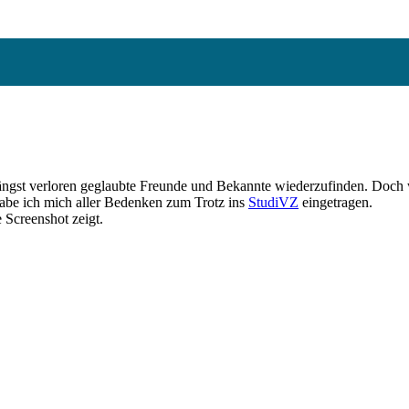
ängst verloren geglaubte Freunde und Bekannte wiederzufinden. Doch w
habe ich mich aller Bedenken zum Trotz ins
StudiVZ
eingetragen.
 Screenshot zeigt.