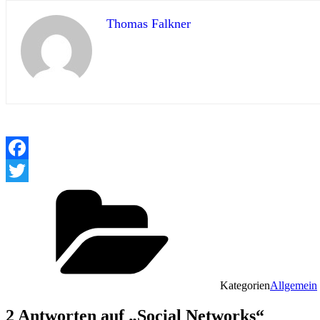
Thomas Falkner
Facebook
Twitter
Kategorien
Allgemein
2 Antworten auf „Social Networks“