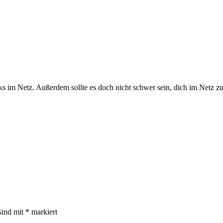
ks im Netz. Außerdem sollte es doch nicht schwer sein, dich im Netz z
sind mit
*
markiert