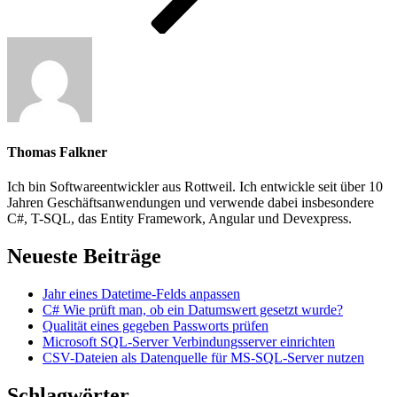
Thomas Falkner
Ich bin Softwareentwickler aus Rottweil. Ich entwickle seit über 10
Jahren Geschäftsanwendungen und verwende dabei insbesondere
C#, T-SQL, das Entity Framework, Angular und Devexpress.
Neueste Beiträge
Jahr eines Datetime-Felds anpassen
C# Wie prüft man, ob ein Datumswert gesetzt wurde?
Qualität eines gegeben Passworts prüfen
Microsoft SQL-Server Verbindungsserver einrichten
CSV-Dateien als Datenquelle für MS-SQL-Server nutzen
Schlagwörter