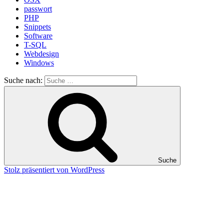
passwort
PHP
Snippets
Software
T-SQL
Webdesign
Windows
Suche nach:
Suche
Stolz präsentiert von WordPress