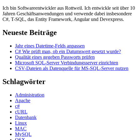
Ich bin Softwareentwickler aus Rottweil. Ich entwickle seit über 10
Jahren Geschäftsanwendungen und verwende dabei insbesondere
C#, T-SQL, das Entity Framework, Angular und Devexpress.
Neueste Beiträge
Jahr eines Datetime-Felds anpassen
C# Wie prüft man, ob ein Datumswert gesetzt wurde?
Qualität eines gegeben Passworts prüfen
Microsoft SQL-Server Verbindungsserver einrichten
CSV-Dateien als Datenquelle für MS-SQL-Server nutzen
Schlagwörter
Administration
Apache
c#
cURL
Datenbank
Linux
MAC
MySQL
OSX