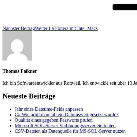
Nächster Beitrag
Weiter
La Fonera mit Intel-Macs
Thomas Falkner
Ich bin Softwareentwickler aus Rottweil. Ich entwickle seit über 
Neueste Beiträge
Jahr eines Datetime-Felds anpassen
C# Wie prüft man, ob ein Datumswert gesetzt wurde?
Qualität eines gegeben Passworts prüfen
Microsoft SQL-Server Verbindungsserver einrichten
CSV-Dateien als Datenquelle für MS-SQL-Server nutzen