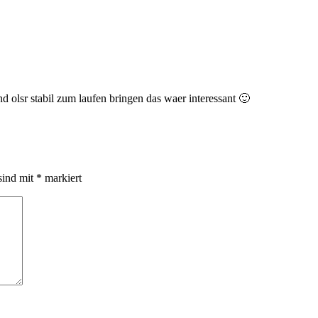
nd olsr stabil zum laufen bringen das waer interessant 🙂
sind mit
*
markiert