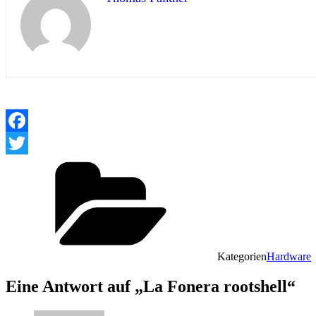
Facebook
Twitter
Kategorien
Hardware
Eine Antwort auf „La Fonera rootshell“