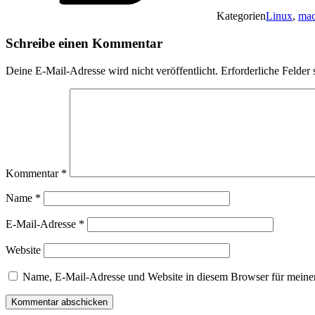
Kategorien
Linux
,
ma
Schreibe einen Kommentar
Deine E-Mail-Adresse wird nicht veröffentlicht.
Erforderliche Felder 
Kommentar
*
Name
*
E-Mail-Adresse
*
Website
Name, E-Mail-Adresse und Website in diesem Browser für meine