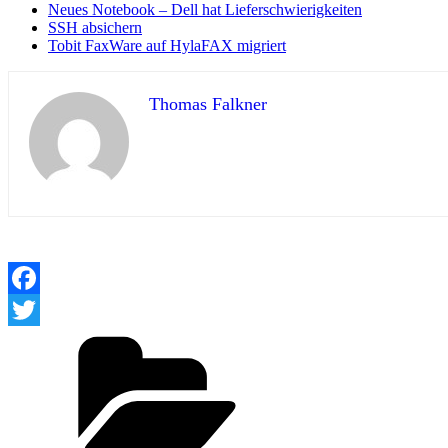
Neues Notebook – Dell hat Lieferschwierigkeiten
SSH absichern
Tobit FaxWare auf HylaFAX migriert
Thomas Falkner
Facebook
Twitter