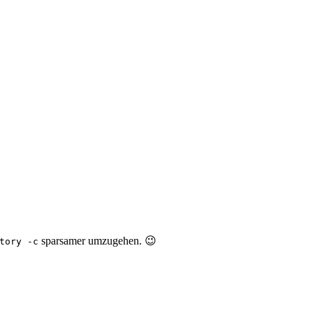
sparsamer umzugehen. 😉
tory -c