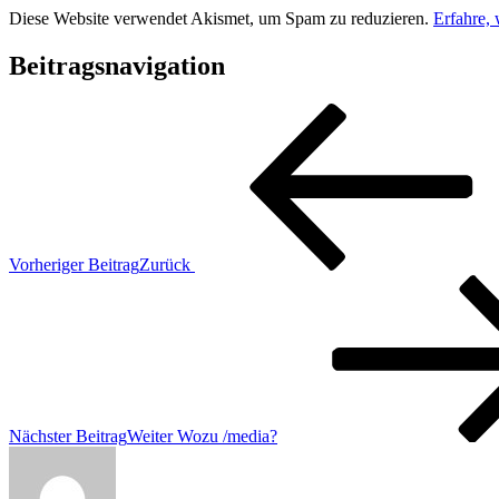
Diese Website verwendet Akismet, um Spam zu reduzieren.
Erfahre,
Beitragsnavigation
Vorheriger Beitrag
Zurück
Nächster Beitrag
Weiter
Wozu /media?