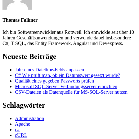
Thomas Falkner
Ich bin Softwareentwickler aus Rottweil. Ich entwickle seit über 10
Jahren Geschäftsanwendungen und verwende dabei insbesondere
C#, T-SQL, das Entity Framework, Angular und Devexpress.
Neueste Beiträge
Jahr eines Datetime-Felds anpassen
C# Wie prüft man, ob ein Datumswert gesetzt wurde?
Qualität eines gegeben Passworts prüfen
Microsoft SQL-Server Verbindungsserver einrichten
CSV-Dateien als Datenquelle für MS-SQL-Server nutzen
Schlagwörter
Administration
Apache
c#
cURL