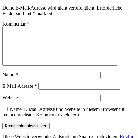
Deine E-Mail-Adresse wird nicht veröffentlicht.
Erforderliche
Felder sind mit
*
markiert
Kommentar
*
Name
*
E-Mail-Adresse
*
Website
Name, E-Mail-Adresse und Website in diesem Browser für
meinen nächsten Kommentar speichern.
Diese Website verwendet Akismet, um Spam zu reduzieren.
Erfahre,