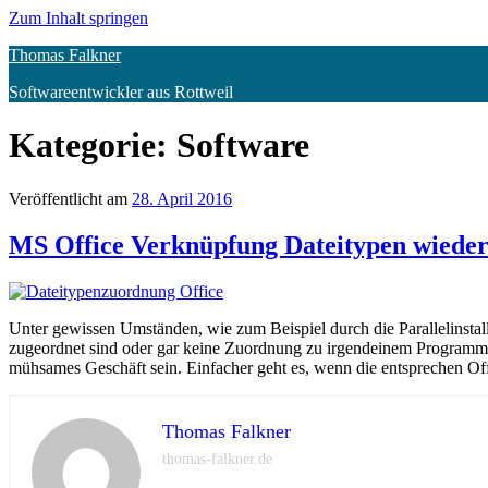
Zum Inhalt springen
Thomas Falkner
Softwareentwickler aus Rottweil
Kategorie:
Software
Veröffentlicht am
28. April 2016
MS Office Verknüpfung Dateitypen wieder
Unter gewissen Umständen, wie zum Beispiel durch die Parallelinstal
zugeordnet sind oder gar keine Zuordnung zu irgendeinem Programm
mühsames Geschäft sein. Einfacher geht es, wenn die entsprechen 
Thomas Falkner
thomas-falkner.de