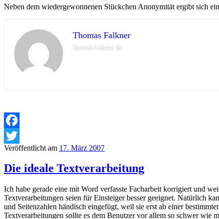
Neben dem wiedergewonnenen Stückchen Anonymität ergibt sich ein er
Thomas Falkner
thomas-falkner.de
Facebook
Veröffentlicht am
17. März 2007
Twitter
Die ideale Textverarbeitung
Ich habe gerade eine mit Word verfasste Facharbeit korrigiert und we
Textverarbeitungen seien für Einsteiger besser geeignet. Natürlich ka
und Seitenzahlen händisch eingefügt, weil sie erst ab einer bestimm
Textverarbeitungen sollte es dem Benutzer vor allem so schwer wie 