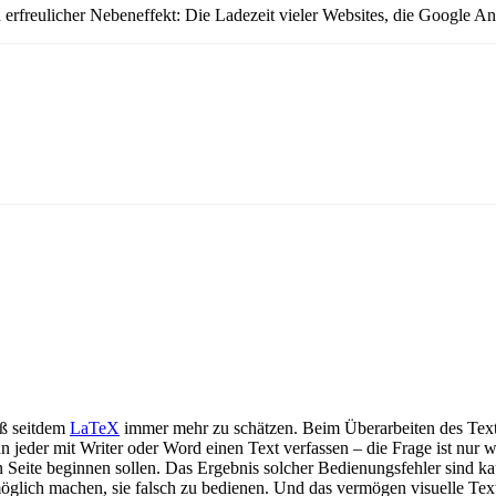
freulicher Nebeneffekt: Die Ladezeit vieler Websites, die Google Ana
iß seitdem
LaTeX
immer mehr zu schätzen. Beim Überarbeiten des Texte
nn jeder mit Writer oder Word einen Text verfassen – die Frage ist nur 
ten Seite beginnen sollen. Das Ergebnis solcher Bedienungsfehler sind
möglich machen, sie falsch zu bedienen. Und das vermögen visuelle Tex