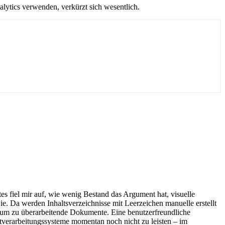
lytics verwenden, verkürzt sich wesentlich.
s fiel mir auf, wie wenig Bestand das Argument hat, visuelle
wie. Da werden Inhaltsverzeichnisse mit Leerzeichen manuelle erstellt
 kaum zu überarbeitende Dokumente. Eine benutzerfreundliche
tverarbeitungssysteme momentan noch nicht zu leisten – im