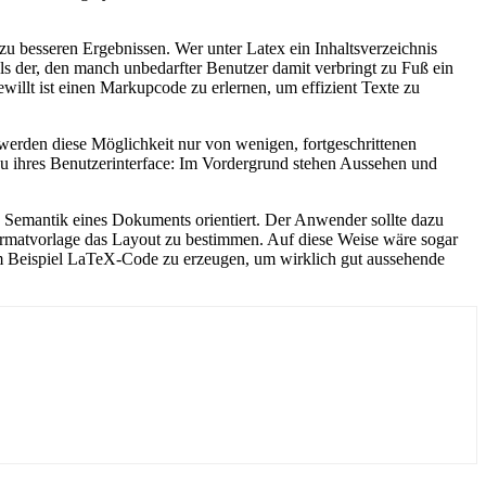
u besseren Ergebnissen. Wer unter Latex ein Inhaltsverzeichnis
ls der, den manch unbedarfter Benutzer damit verbringt zu Fuß ein
willt ist einen Markupcode zu erlernen, um effizient Texte zu
werden diese Möglichkeit nur von wenigen, fortgeschrittenen
 ihres Benutzerinterface: Im Vordergrund stehen Aussehen und
 an Semantik eines Dokuments orientiert. Der Anwender sollte dazu
ormatvorlage das Layout zu bestimmen. Auf diese Weise wäre sogar
um Beispiel LaTeX-Code zu erzeugen, um wirklich gut aussehende