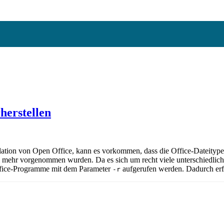
herstellen
lation von Open Office, kann es vorkommen, dass die Office-Dateitypen
 mehr vorgenommen wurden. Da es sich um recht viele unterschiedlich
Office-Programme mit dem Parameter
aufgerufen werden. Dadurch erfo
-r