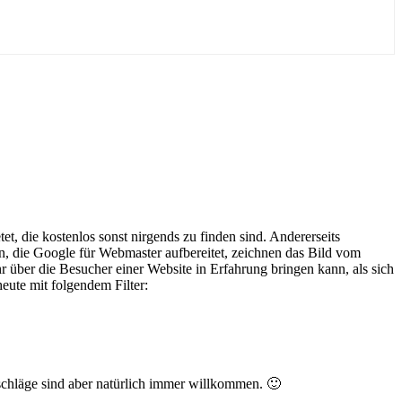
et, die kostenlos sonst nirgends zu finden sind. Andererseits
, die Google für Webmaster aufbereitet, zeichnen das Bild vom
über die Besucher einer Website in Erfahrung bringen kann, als sich
 heute mit folgendem Filter:
rschläge sind aber natürlich immer willkommen. 🙂