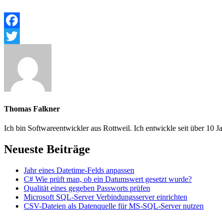
Facebook
Twitter
Thomas Falkner
Ich bin Softwareentwickler aus Rottweil. Ich entwickle seit über 
Neueste Beiträge
Jahr eines Datetime-Felds anpassen
C# Wie prüft man, ob ein Datumswert gesetzt wurde?
Qualität eines gegeben Passworts prüfen
Microsoft SQL-Server Verbindungsserver einrichten
CSV-Dateien als Datenquelle für MS-SQL-Server nutzen