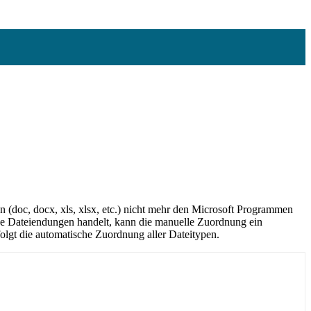
 (doc, docx, xls, xlsx, etc.) nicht mehr den Microsoft Programmen
e Dateiendungen handelt, kann die manuelle Zuordnung ein
lgt die automatische Zuordnung aller Dateitypen.