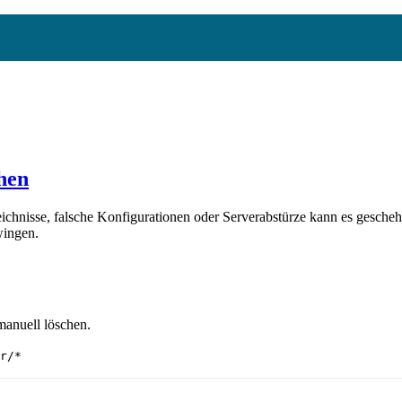
chen
ichnisse, falsche Konfigurationen oder Serverabstürze kann es gescheh
wingen.
manuell löschen.
r/*