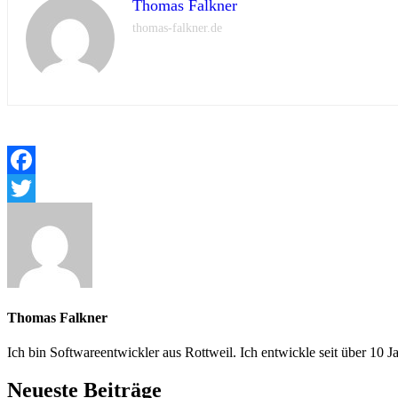
Thomas Falkner
thomas-falkner.de
Facebook
Twitter
Thomas Falkner
Ich bin Softwareentwickler aus Rottweil. Ich entwickle seit über 
Neueste Beiträge